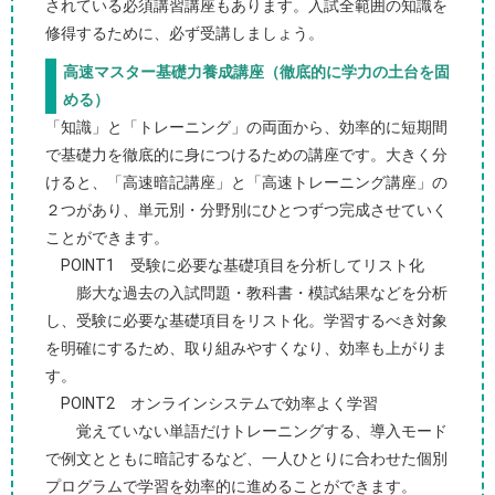
されている必須講習講座もあります。入試全範囲の知識を
修得するために、必ず受講しましょう。
高速マスター基礎力養成講座（徹底的に学力の土台を固
める）
「知識」と「トレーニング」の両面から、効率的に短期間
で基礎力を徹底的に身につけるための講座です。大きく分
けると、「高速暗記講座」と「高速トレーニング講座」の
２つがあり、単元別・分野別にひとつずつ完成させていく
ことができます。
POINT1 受験に必要な基礎項目を分析してリスト化
膨大な過去の入試問題・教科書・模試結果などを分析
し、受験に必要な基礎項目をリスト化。学習するべき対象
を明確にするため、取り組みやすくなり、効率も上がりま
す。
POINT2 オンラインシステムで効率よく学習
覚えていない単語だけトレーニングする、導入モード
で例文とともに暗記するなど、一人ひとりに合わせた個別
プログラムで学習を効率的に進めることができます。