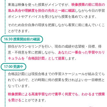
東進は映像を使った授業がメインですが、
映像授業の前に現在の
進み具合や理解度を担任の先生と一緒に確認
しながら今日の学習
ポイントやアドバイスを受けながら授業を進めていきます。
そのため自分自身の現状を把握しながら着実に前に進んでいくこ
とができます。
16:30 授業開始前の確認
担任がカウンセリングを行い、現在の成績や志望校・目標、得
意・不得意を常に把握しながら、
あなたに一番合った学習やカリ
キュラムを「合格設計図」として提案
します。
17:00 受講中
合格設計図には現役合格までの学習スケージュールが組み立てら
れているので、どの時期に何の授業を受ければよいか一目瞭然と
なっています。
映像授業による高速学習なので素早く何度でも、わかるまで授業
を受ける
ことができます。