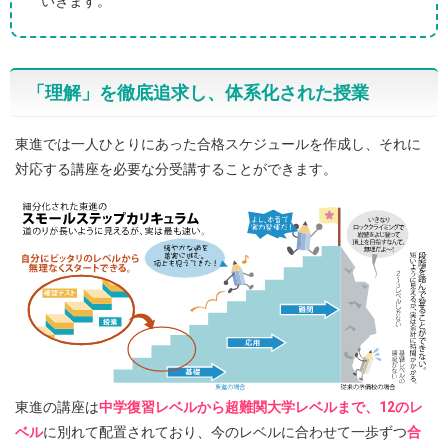
いきます。
「理解」を徹底追求し、体系化された授業
東進では一人ひとりにあった合格スケジュールを作成し、それに
対応する講座を必要な分受講することができます。
東進の講座は
中学復習レベルから超難関大学レベルまで、12のレ
ベル
に別れて配置されており、今のレベルに合わせて一歩ずつ
合