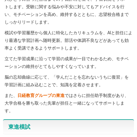
トします。受験に関する悩みや不安に対してもアドバイスを行
い、モチベーションを高め、維持するとともに、志望校合格まで
しっかりリードします。
模試や学習履歴から個人に特化したカリキュラムを、AIと担任によ
り最適な学習計画へ随時更新。部活や体調不良などがあっても効
率よく受講できるようサポートします。
立てた学習成果に沿って学習の成果が一目でわかるため、モチベ
ーションの維持がとてもしやすくなっています。
脳の忘却曲線に応じて、「学んだことを忘れないうちに復習」を
学習計画に組み込むことで、知識を定着させます。
また、
日経教育グループの東進
ではさらに担任助手制度があり、
大学合格を勝ち取った先輩が担任と一緒になってサポートしま
す。
東進模試