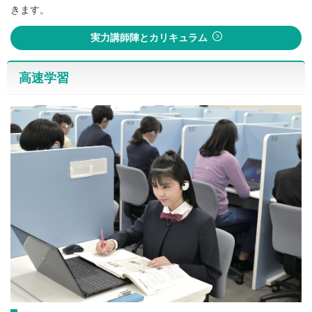
きます。
実力講師陣とカリキュラム
高速学習