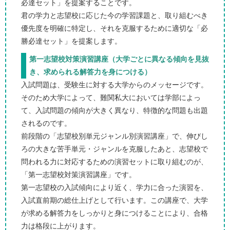
必達セット」を提案することです。
君の学力と志望校に応じた今の学習課題と、取り組むべき
優先度を明確に特定し、それを克服するために適切な「必
勝必達セット」を提案します。
第一志望校対策演習講座（大学ごとに異なる傾向を見抜
き、求められる解答力を身につける）
入試問題は、受験生に対する大学からのメッセージです。
そのため大学によって、難関私大においては学部によっ
て、入試問題の傾向が大きく異なり、特徴的な問題も出題
されるのです。
前段階の「志望校別単元ジャンル別演習講座」で、伸びし
ろの大きな苦手単元・ジャンルを克服したあと、志望校で
問われる力に対応するための演習セットに取り組むのが、
「第一志望校対策演習講座」です。
第一志望校の入試傾向により近く、学力に合った演習を、
入試直前期の総仕上げとして行います。この講座で、大学
が求める解答力をしっかりと身につけることにより、合格
力は格段に上がります。