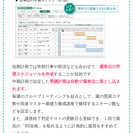
短期計画では学校行事や部活なども合わせて、
週単位の学
習スケジュールを作成
することが目的です。
中期計画で設定した
受講計画は自動で週単位に落とし込ま
れます。
毎週のグループミーティングを起点として、週の受講コマ
数や高速マスター基礎力養成講座で修得するステージ数な
どを設定します。
また、講座終了判定テストの受験日も登録でき、１回で最
高の「SS合格」を取れるように計画的に復習をすすめて