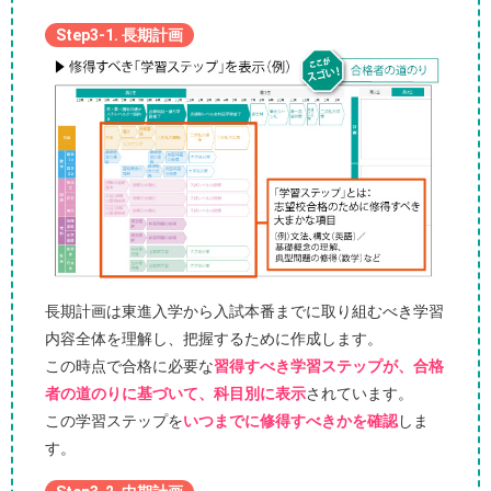
Step3-1. 長期計画
長期計画は東進入学から入試本番までに取り組むべき学習
内容全体を理解し、把握するために作成します。
この時点で合格に必要な
習得すべき学習ステップが、合格
者の道のりに基づいて、科目別に表示
されています。
この学習ステップを
いつまでに修得すべきかを確認
しま
す。