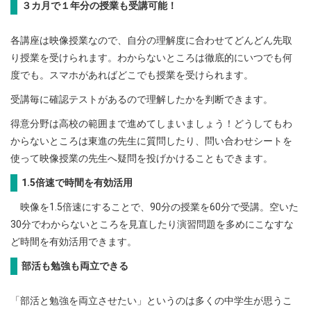
３カ月で１年分の授業も受講可能！
各講座は映像授業なので、自分の理解度に合わせてどんどん先取
り授業を受けられます。わからないところは徹底的にいつでも何
度でも。スマホがあればどこでも授業を受けられます。
受講毎に確認テストがあるので理解したかを判断できます。
得意分野は高校の範囲まで進めてしまいましょう！どうしてもわ
からないところは東進の先生に質問したり、問い合わせシートを
使って映像授業の先生へ疑問を投げかけることもできます。
1.5倍速で時間を有効活用
映像を1.5倍速にすることで、90分の授業を60分で受講。空いた
30分でわからないところを見直したり演習問題を多めにこなすな
ど時間を有効活用できます。
部活も勉強も両立できる
「部活と勉強を両立させたい」というのは多くの中学生が思うこ