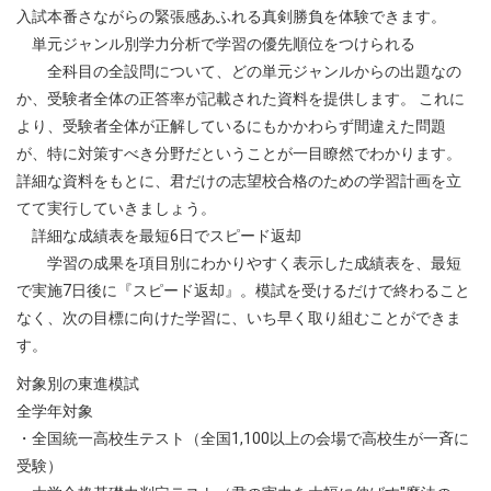
入試本番さながらの緊張感あふれる真剣勝負を体験できます。
単元ジャンル別学力分析で学習の優先順位をつけられる
全科目の全設問について、どの単元ジャンルからの出題なの
か、受験者全体の正答率が記載された資料を提供します。 これに
より、受験者全体が正解しているにもかかわらず間違えた問題
が、特に対策すべき分野だということが一目瞭然でわかります。
詳細な資料をもとに、君だけの志望校合格のための学習計画を立
てて実行していきましょう。
詳細な成績表を最短6日でスピード返却
学習の成果を項目別にわかりやすく表示した成績表を、最短
で実施7日後に『スピード返却』。模試を受けるだけで終わること
なく、次の目標に向けた学習に、いち早く取り組むことができま
す。
対象別の東進模試
全学年対象
・全国統一高校生テスト（全国1,100以上の会場で高校生が一斉に
受験）