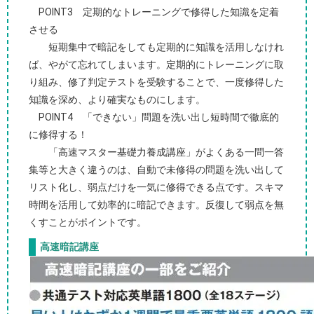
POINT3 定期的なトレーニングで修得した知識を定着
させる
短期集中で暗記をしても定期的に知識を活用しなけれ
ば、やがて忘れてしまいます。定期的にトレーニングに取
り組み、修了判定テストを受験することで、一度修得した
知識を深め、より確実なものにします。
POINT4 「できない」問題を洗い出し短時間で徹底的
に修得する！
「高速マスター基礎力養成講座」がよくある一問一答
集等と大きく違うのは、自動で未修得の問題を洗い出して
リスト化し、弱点だけを一気に修得できる点です。スキマ
時間を活用して効率的に暗記できます。反復して弱点を無
くすことがポイントです。
高速暗記講座