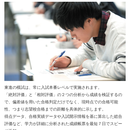
東進の模試は、常に入試本番レベルで実施されます。
「絶対評価」と「相対評価」の２つの分析から成績を検証するの
で、偏差値を用いた合格判定だけでなく、現時点での合格可能
性、つまり志望校合格までの距離を具体的に示します。
得点データ、合格実績データや入試開示情報を基に算出した総合
評価など、学力が詳細に分析された成績帳票を最短７日でスピー