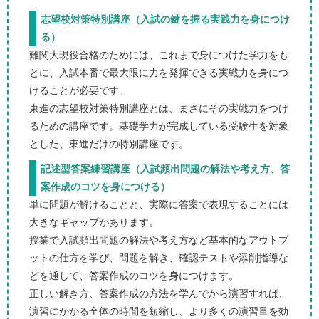
志望校対策特別講座（入試の鍵を握る実践力を身につけ
る）
難関大現役合格のためには、これまで身につけた学力をも
とに、入試本番で最大限に力を発揮できる実戦力を身につ
けることが必要です。
東進の志望校対策特別講座とは、まさにその実戦力をつけ
るための講座です。基礎学力が完成している受験生を対象
とした、東進だけの特別講座です。
記述型答案練習講座（入試頻出問題の解法や考え方、答
案作成のコツを身につける）
単に問題が解けることと、実際に答案で表現することには
大きなギャップがあります。
授業で入試頻出問題の解法や考え方など基本的なアウトプ
ットの仕方を学び、問題を解き、確認テストや添削指導な
どを通して、答案作成のコツを身につけます。
正しい解き方、答案作成の方法を学んでから演習すれば、
演習にかかる全体の時間を短縮し、より多くの演習量を効