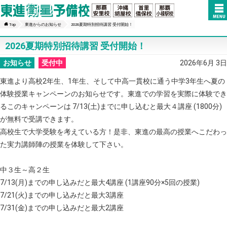
Top
東進からのお知らせ
2026夏期特別招待講習 受付開始！
2026夏期特別招待講習 受付開始！
お知らせ
受付中
2026年6月 3日
東進より高校2年生、1年生、そして中高一貫校に通う中学3年生へ夏の
体験授業キャンペーンのお知らせです。東進での学習を実際に体験でき
るこのキャンペーンは 7/13(土)までに申し込むと最大４講座 (1800分)
が無料で受講できます。
高校生で大学受験を考えている方！是非、東進の最高の授業へこだわっ
た実力講師陣の授業を体験して下さい。
中３生～高２生
7/13(月)までの申し込みだと最大4講座 (1講座90分×5回の授業)
7/21(火)までの申し込みだと最大3講座
7/31(金)までの申し込みだと最大2講座